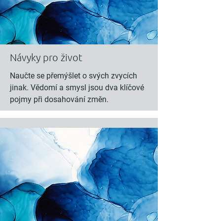
Návyky pro život
Naučte se přemýšlet o svých zvycích
jinak. Vědomí a smysl jsou dva klíčové
pojmy při dosahování změn.