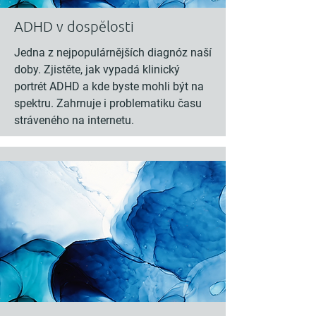
ADHD v dospělosti
Jedna z nejpopulárnějších diagnóz naší
doby. Zjistěte, jak vypadá klinický
portrét ADHD a kde byste mohli být na
spektru. Zahrnuje i problematiku času
stráveného na internetu.