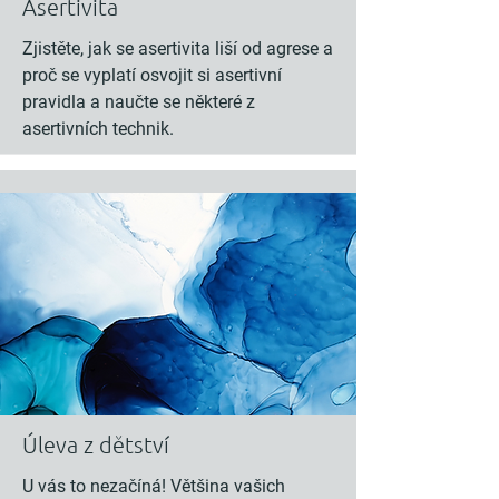
Asertivita
Zjistěte, jak se asertivita liší od agrese a
proč se vyplatí osvojit si asertivní
pravidla a naučte se některé z
asertivních technik.
Úleva z dětství
U vás to nezačíná! Většina vašich