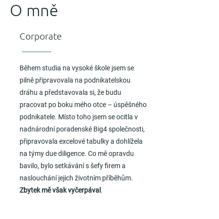
O mně
Corporate
Během studia na vysoké škole jsem se
pilně připravovala na podnikatelskou
dráhu a představovala si, že budu
pracovat po boku mého otce – úspěšného
podnikatele. Místo toho jsem se ocitla v
nadnárodní poradenské Big4 společnosti,
připravovala excelové tabulky a dohlížela
na týmy due diligence. Co mě opravdu
bavilo, bylo setkávání s šefy firem a
naslouchání jejich životním příběhům.
Zbytek mě však vyčerpával
.