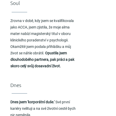
Soul
Zrovna v době, kdy jsem se kvalifikovala
jako ACCA, jsem zjistila, že moje alma
mater nabízí magisterský titul v oboru
klinického poradenství v psychologii.
Okamžitě jsem podala přihlášku a můj
život se náhle obrátil.
Opustila jsem
dlouhodobého partnera, pak práci a pak
skoro celý svůj dosavadní život.
Dnes
Dnes jsem 'korporátní duše.'
Své první
kariéry nelituji a na své životní cestě bych
nic neměnila.